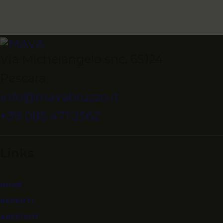
Via Michelangelo snc, 65124
Pescara
info@mavabruzzo.it
+39 085 471 2562
Links
HOME
REPERTI
AREE/SITI