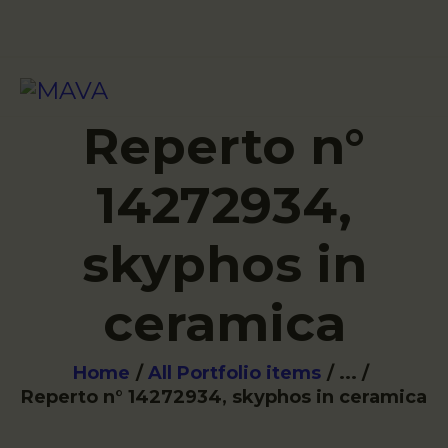
VISIT
Reperto n°
14272934,
skyphos in
ceramica
Home
All Portfolio items
...
Reperto n° 14272934, skyphos in ceramica