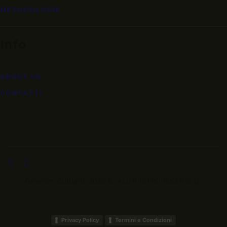
METODOLOGIE
Info
ABOUT US
CONTATTI
Gestioni Culturali 2025 ©. ALL RIGHTS RESERVED.
Privacy Policy
Termini e Condizioni