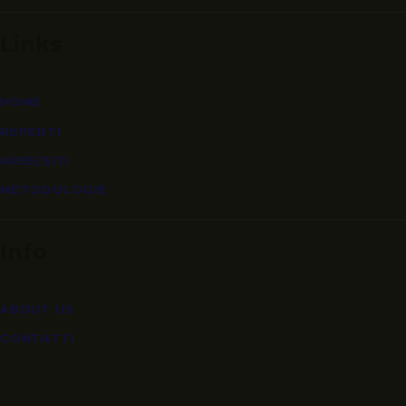
Links
HOME
REPERTI
AREE/SITI
METODOLOGIE
Info
ABOUT US
CONTATTI