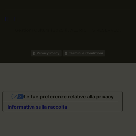
Gestioni Culturali 2025 ©. ALL RIGHTS RESERVED.
Privacy Policy
Termini e Condizioni
Le tue preferenze relative alla privacy
Informativa sulla raccolta