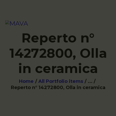
VISIT
Reperto n°
14272800, Olla
in ceramica
Home
All Portfolio items
...
Reperto n° 14272800, Olla in ceramica